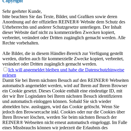
Copyright
Sehr geehrter Kunde,
bitte beachten Sie das Texte, Bilder, und Grafiken sowie deren
Anordnung auf der offiziellen REINER® Website dem Schutz des
Urheberrechts und anderer Schutzgesetze unterliegen. Der Inhalt
dieser Website darf nicht zu kommerziellen Zwecken kopiert,
verbreitet, verändert oder Dritten zugänglich gemacht werden. Alle
Rechte vorbehalten.
Alle Bilder, die in diesem Händler-Bereich zur Verfügung gestellt
werden, dürfen auch für kommerzielle Zwecke kopiert, verbreitet,
verändert oder Dritten zugänglich gemacht werden.
Ich will angemeldet bleiben und habe die
Datenschutzhinweise
gelesen
Damit Sie bei Ihrem nächsten Besuch auf den REINER® Webseiten
automatisch angemeldet werden, wird auf Ihrem auf Ihrem Browser
ein Cookie gesetzt. Dieses Cookie enthält eine eindeutige ID, mit
der wir Ihre Logindaten bei Ihrem nächsten Besuch identifizieren
und automatisch einloggen können. Sobald Sie sich wieder
abmelden bzw. ausloggen, wird das Cookie gelöscht. Wenn Sie
jedoch den Browsercache inkl. Cookies oder nur die Cookies über
Ihren Browser löschen, werden Sie beim nächsten Besuch der
REINER® Webseiten nicht erneut automatisch eingeloggt. Im Falle
eines Missbrauchs können wir jederzeit die Erlaubnis des