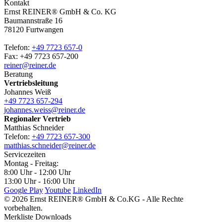
Kontakt
Ernst REINER® GmbH & Co. KG
Baumannstraße 16
78120 Furtwangen
Telefon:
+49 7723 657-0
Fax: +49 7723 657-200
reiner@reiner.de
Beratung
Vertriebsleitung
Johannes Weiß
+49 7723 657-294
johannes.weiss@reiner.de
Regionaler Vertrieb
Matthias Schneider
Telefon:
+49 7723 657-300
matthias.schneider@reiner.de
Servicezeiten
Montag - Freitag:
8:00 Uhr - 12:00 Uhr
13:00 Uhr - 16:00 Uhr
Google Play
Youtube
LinkedIn
© 2026 Ernst REINER® GmbH & Co.KG - Alle Rechte
vorbehalten.
Merkliste Downloads