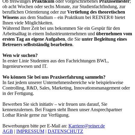
Ob freiwilliges
Praktikum
oder vorgeschriebenes
Praxissemester
;
ob acht Wochen oder sechs Monate, zur Studienfachfindung, zur
beruflichen Orientierung oder zur
Vertiefung des theoretischen
Wissens
aus dem Studium – ein Praktikum bei REINER® bietet
Ihnen viele Möglichkeiten.
Während Ihrer Zeit bei uns bekommen Sie ein Gespür für den
Arbeitsalltag in einem Industrieunternehmen und
übernehmen vom
ersten Tag an eigene Aufgaben
, die Sie
unter Begleitung eines
Betreuers selbstständig bearbeiten
.
Wen wir suchen?
In erster Linie Studenten aus den Fachrichtungen BWL,
Ingenieurwesen und IT.
Wo können Sie bei uns Praxiserfahrung sammeln?
In fast jedem unserer Unternehmensbereiche wie beispielsweise
Controlling, R&D, Sales, Marketing, Innovationsmanagement oder
in der Fertigung.
Bewerben Sie sich initiativ – wir freuen uns darauf, Sie
kennenzulernen. Bei Fragen steht Ihnen unser Ansprechpartner
Lothar Riesle gerne zur Verfügung.
Bewerbungen bitte per E-Mail an:
Karriere@reiner.de
AGB
|
IMPRESSUM
|
DATENSCHUTZ