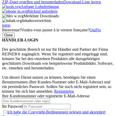
ZIP-Datei erstellen und herunterladen
Download-Liste leeren
Anfrage Lohnfertigung
Rückruf anfordern
Merkliste Downloads
Inhaltsverzeichnis
totop
Bienvenue!
Voulez-vous passer à la version française?
Oui
No
Close
HÄNDLER-LOGIN
Der geschützte Bereich ist nur für Händler und Partner der Firma
REINER® zugänglich. Wenn Sie registriert und eingeloggt sind,
können Sie bei den einzelnen Produkten alle dazugehörigen
geschützten Downloads wie beispielsweise Produktbilder, Software,
etc. einsehen und herunterladen.
Um diesen Dienst nutzen zu können, benötigen Sie einen
Benutzernamen (Ihre Kunden-Nummer oder E-Mail-Adresse) und
ein persönliches Passwort. Sollten Sie noch nicht registriert sein, so
können Sie sich hier anmelden:
Registrieren
Ihre Kundennummer oder registrierte E-Mail-Adresse
Ihr Passwort
Ich habe die
Copyright-Bedingungen gelesen
und akzeptiert