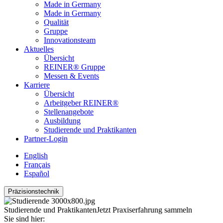
Made in Germany
Made in Germany
Qualität
Gruppe
Innovationsteam
Aktuelles
Übersicht
REINER® Gruppe
Messen & Events
Karriere
Übersicht
Arbeitgeber REINER®
Stellenangebote
Ausbildung
Studierende und Praktikanten
Partner-Login
English
Français
Español
Präzisionstechnik
Studierende und Praktikanten
Jetzt Praxiserfahrung sammeln
Sie sind hier: