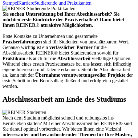
Stempel
Karriere
Studierende und Praktikanten
Sie suchen Unterstützung bei Ihrer Abschlussarbeit? Sie
möchten erste Eindrücke der Praxis erhalten? Dann bietet
Ihnen REINER® attraktive Möglichkeiten.
Erste Kontakte zu Unternehmen und gesammelte
Praxiserfahrungen
sind für Studenten von unschätzbarem Wert.
Genauso wichtig ist ein
verlässlicher Partner
für die
Abschlussarbeit. REINER® bietet Studierenden sowohl für
Praktikum
als auch für die
Abschlussarbeit
vielfältige Optionen.
Während eines ersten Praxiseinsatzes bei uns lassen sich frühzeitig
eigene Interessen und Talente erkennen. Steht die Abschlussarbeit
an, kann mit der
Übernahme verantwortungsvoller Projekte
der
erste Schritt in den Berufsalltag fließend und erfolgreich gestaltet
werden.
Abschlussarbeit am Ende des Studiums
Nach dem Studium möglichst schnell und reibungslos ins
Berufsleben starten? Mit einer Abschlussarbeit bei REINER® sind
Sie darauf optimal vorbereitet. Wir bieten Ihnen eine Vielzahl
interessanter und herausfordernder Themen für Ihre Master-,