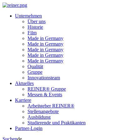
Unternehmen
Über uns
Historie
Film
Made in Germany
Made in Germany
Made in Germany
Made in Germany
Made in Germany
Qualität
Gruppe
Innovationsteam
Aktuelles
REINER® Gruppe
Messen & Events
Karriere
Arbeitgeber REINER®
Stellenangebote
Ausbildung
Studierende und Praktikanten
Partner-Login
Suchen
de