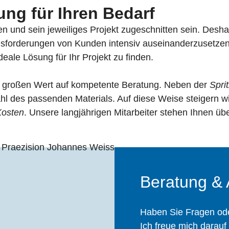
ng für Ihren Bedarf
n und sein jeweiliges Projekt zugeschnitten sein. Desh
usforderungen von Kunden intensiv auseinanderzusetzen.
eale Lösung für Ihr Projekt zu finden.
 großen Wert auf kompetente Beratung. Neben der
Spri
hl des passenden Materials. Auf diese Weise steigern wi
Kosten
. Unsere langjährigen Mitarbeiter stehen Ihnen ü
Beratung &
Haben Sie Fragen ode
Ich freue mich darauf