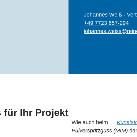
Johannes Weiß - Vertr
+49 7723 657-294
johannes.weiss@rein
Angebot anfordern
für Ihr Projekt
Wie auch beim
Kunststo
Pulverspritzguss (MIM)
dar