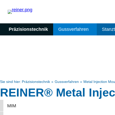
Präzisionstechnik
Gussverfahren
Stanz
Sie sind hier:
Präzisionstechnik
Gussverfahren
Metal Injection Mou
REINER® Metal Injec
MIM