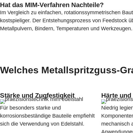
Hat das MIM-Verfahren Nachteile?
Im Vergleich zu einfachen, rotationssymmetrischen Baut
kostspieliger. Der Entstehungsprozess von Feedstock üb
Metallpulvern, Bindern, Temperaturen und Werkzeugen. J
Welches Metallspritzguss-Gra
Stärke und Zugfestigkeit
Härte und 
Für besonders starke und
Niedrig legier
korrosionsbeständige Bauteile empfiehlt
Komponenten,
sich die Verwendung von Edelstahl.
mechanisch a
Anwendungen