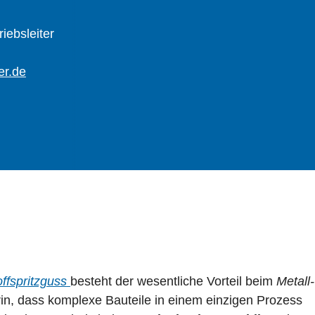
iebsleiter
er.de
ffspritzguss
besteht der wesentliche Vorteil beim
Metall-
in, dass komplexe Bauteile in einem einzigen Prozess