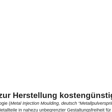
zur Herstellung kostengünstig
gie (
Metal Injection Moulding, deutsch “Metallpulverspri
etallteile in nahezu unbegrenzter Gestaltungsfreiheit für 