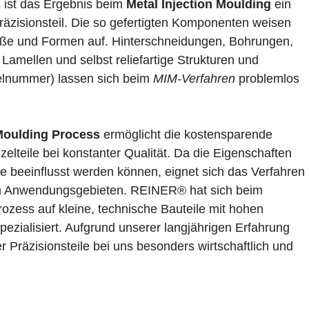
gs ist das Ergebnis beim
Metal Injection Moulding
ein
räzisionsteil. Die so gefertigten Komponenten weisen
ße und Formen auf. Hinterschneidungen, Bohrungen,
amellen und selbst reliefartige Strukturen und
kelnummer) lassen sich beim
MIM-Verfahren
problemlos
 Moulding Process
ermöglicht die kostensparende
zelteile bei konstanter Qualität. Da die Eigenschaften
ise beeinflusst werden können, eignet sich das Verfahren
 an Anwendungsgebieten. REINER® hat sich beim
rozess auf kleine, technische Bauteile mit hohen
ezialisiert. Aufgrund unserer langjährigen Erfahrung
er Präzisionsteile bei uns besonders wirtschaftlich und