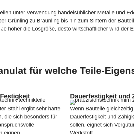
eilen unter Verwendung handelsüblicher Metalle und Ede
er Grünling zu Braunling bis hin zum Sintern der Baute
e höher die Losgröße, desto wirtschaftlicher wird der 
nulat für welche Teile-Eigen
Festigkeit
Dauerfestigkeit und 
ter Stahl ergibt sehr harte
Wenn Bauteile gleichzeiti
 die sich besonders für
Dauerfestigkeit und Zähigk
nspruchsvolle
sollen, eignet sich Vergütu
 eignen.
Werkstoff.