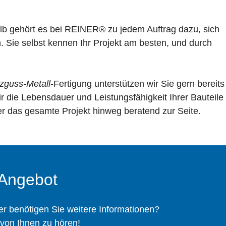
alb gehört es bei REINER® zu jedem Auftrag dazu, sich
 Sie selbst kennen Ihr Projekt am besten, und durch
tzguss-Metall
-Fertigung unterstützen wir Sie gern bereits
r die Lebensdauer und Leistungsfähigkeit Ihrer Bauteile
ber das gesamte Projekt hinweg beratend zur Seite.
 Angebot
r benötigen Sie weitere Informationen?
 von Ihnen zu hören!