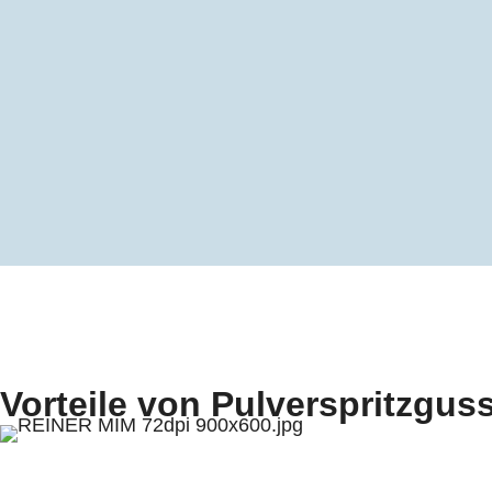
Vorteile von Pulverspritzguss 