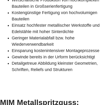
Wirtschaftliche Produktion von hochkomplexen
Bauteilen in Großserienfertigung
Kostengünstige Fertigung von hochvolumigen
Bauteilen
Einsatz hochfester metallischer Werkstoffe und
Edelstähle mit hoher Sinterdichte
Geringer Materialabfall bzw. hohe
Wiederverwendbarkeit
Einsparung kostenintensiver Montageprozesse
Gewinde bereits in der Urform berücksichtigt
Detailgetreue Abbildung kleinster Geometrien,
Schriften, Reliefs und Strukturen
MIM Metallspritzguss: