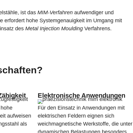
lstähle, ist das
MIM-Verfahren
aufwendiger und
ile erfordert hohe Systemgenauigkeit im Umgang mit
Einsatz des
Metal Injection Moulding
Verfahrens.
schaften?
Zähigkeit
Elektronische Anwendungen
g hohe
Für den Einsatz in Anwendungen mit
eit aufweisen
elektrischen Feldern eignen sich
ngsstahl als
weichmagnetische Werkstoffe, die unter
dynamischen Belastungen besonders