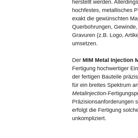
herstellt werden. Allerdin
hochfestes, metallisches P
exakt die gewünschten Ma
Querbohrungen, Gewinde, L
Gravuren (z.B. Logo, Arti
umsetzen.
Der
MIM Metal Injection
Fertigung hochwertiger Ein
der fertigen Bauteile präz
für ein breites Spektrum
Metalinjection
-Fertigungsp
Präzisionsanforderungen sp
erfolgt die Fertigung solch
unkompliziert.