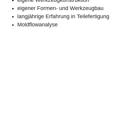
eigene Werkzeugkonstruktion
eigener Formen- und Werkzeugbau
langjährige Erfahrung in Teilefertigung
Moldflowanalyse