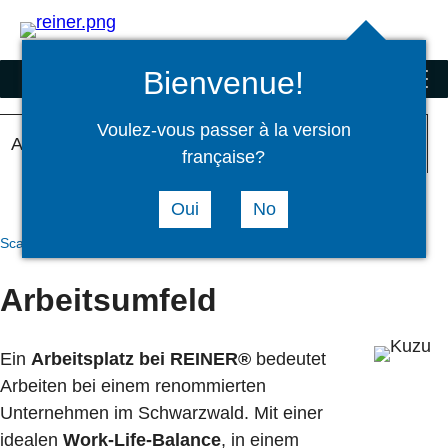
Suchen
select
Logi
language
Bienvenue!
Präzisionstechnik
menu
Voulez-vous passer à la version
Arbeiten bei REINER®
française?
Warum REINER®
Oui
No
Scanner und Sonderprodukte
Karriere
Arbeitgeber REINER®
Arbeitsumfeld
Ein
Arbeitsplatz bei REINER®
bedeutet
Arbeiten bei einem renommierten
Unternehmen im Schwarzwald. Mit einer
idealen
Work-Life-Balance
, in einem