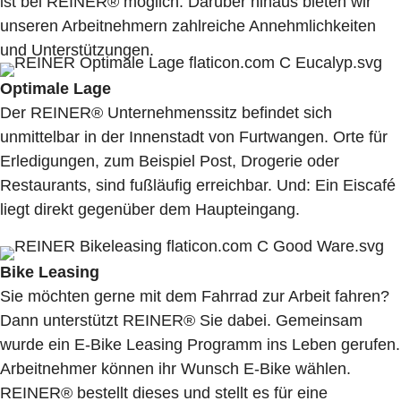
ist bei REINER® möglich. Darüber hinaus bieten wir
unseren Arbeitnehmern zahlreiche Annehmlichkeiten
und Unterstützungen.
Optimale Lage
Der REINER® Unternehmenssitz befindet sich
unmittelbar in der Innenstadt von Furtwangen. Orte für
Erledigungen, zum Beispiel Post, Drogerie oder
Restaurants, sind fußläufig erreichbar. Und: Ein Eiscafé
liegt direkt gegenüber dem Haupteingang.
Bike Leasing
Sie möchten gerne mit dem Fahrrad zur Arbeit fahren?
Dann unterstützt REINER® Sie dabei. Gemeinsam
wurde ein E-Bike Leasing Programm ins Leben gerufen.
Arbeitnehmer können ihr Wunsch E-Bike wählen.
REINER® bestellt dieses und stellt es für eine