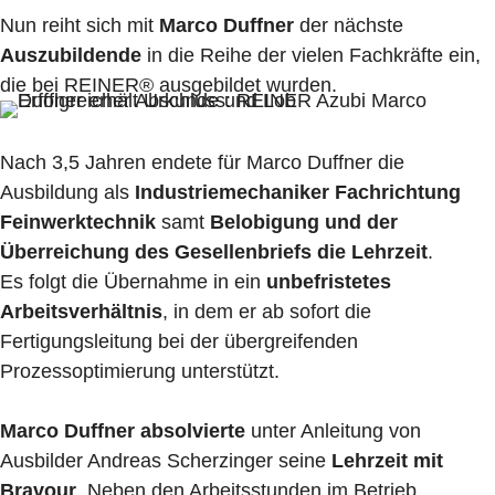
Nun reiht sich mit
Marco Duffner
der nächste
Auszubildende
in die Reihe der vielen Fachkräfte ein,
die bei REINER® ausgebildet wurden.
Nach 3,5 Jahren endete für Marco Duffner die
Ausbildung als
Industriemechaniker Fachrichtung
Feinwerktechnik
samt
Belobigung und der
Überreichung des Gesellenbriefs die Lehrzeit
.
Es folgt die Übernahme in ein
unbefristetes
Arbeitsverhältnis
, in dem er ab sofort die
Fertigungsleitung bei der übergreifenden
Prozessoptimierung unterstützt.
Marco Duffner absolvierte
unter Anleitung von
Ausbilder Andreas Scherzinger seine
Lehrzeit mit
Bravour
. Neben den Arbeitsstunden im Betrieb