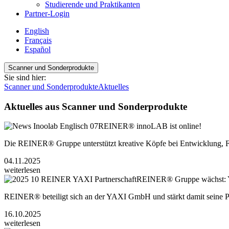
Studierende und Praktikanten
Partner-Login
English
Français
Español
Scanner und Sonderprodukte
Sie sind hier:
Scanner und Sonderprodukte
Aktuelles
Aktuelles aus Scanner und Sonderprodukte
REINER® innoLAB ist online!
Die REINER® Gruppe unterstützt kreative Köpfe bei Entwicklung, F
04.11.2025
weiterlesen
REINER® Gruppe wächst: YAX
REINER® beteiligt sich an der YAXI GmbH und stärkt damit seine Po
16.10.2025
weiterlesen