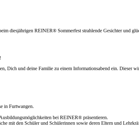
 beim diesjährigen REINER® Sommerfest strahlende Gesichter und glüc
!
en, Dich und deine Familie zu einem Informationsabend ein. Dieser wi
se in Furtwangen.
e Ausbildungsmöglichkeiten bei REINER® präsentieren.
he mit den Schüler und Schülerinnen sowie deren Eltern und Lehrkräf