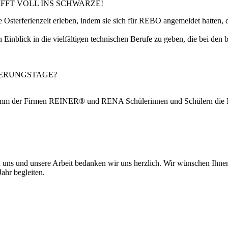
FFT VOLL INS SCHWARZE!
me Osterferienzeit erleben, indem sie sich für REBO angemeldet hatt
Einblick in die vielfältigen technischen Berufe zu geben, die bei den
IERUNGSTAGE?
gramm der Firmen REINER® und RENA Schülerinnen und Schülern die Mög
uns und unsere Arbeit bedanken wir uns herzlich. Wir wünschen Ihnen 
ahr begleiten.