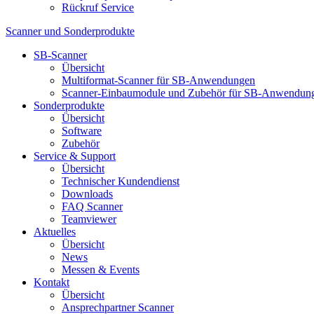
Rückruf Service
Scanner und Sonderprodukte
SB-Scanner
Übersicht
Multiformat-Scanner für SB-Anwendungen
Scanner-Einbaumodule und Zubehör für SB-Anwendun
Sonderprodukte
Übersicht
Software
Zubehör
Service & Support
Übersicht
Technischer Kundendienst
Downloads
FAQ Scanner
Teamviewer
Aktuelles
Übersicht
News
Messen & Events
Kontakt
Übersicht
Ansprechpartner Scanner