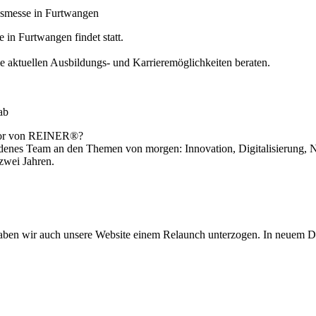
gsmesse in Furtwangen
 in Furtwangen findet statt.
aktuellen Ausbildungs- und Karrieremöglichkeiten beraten.
ab
abor von REINER®?
adenes Team an den Themen von morgen: Innovation, Digitalisierung, Na
 zwei Jahren.
aben wir auch unsere Website einem Relaunch unterzogen. In neuem Des