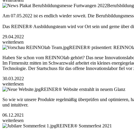
weiterlesen
Berufsbildun
Am 07.05.2022 ist es endlich wieder soweit. Die Berufsbildungsmesse
Das REINER® Ausbildungsteam wird vor Ort sein und gerne über die 
29.04.2022
weiterlesen
REINER® präsentiert: REINNOl
Haben Sie schon vom REINNOlab gehört? Das neue Innovationsl
Im Firmensitz mitten im Schwarzwald arbeitet ein kleines energiegel
Technologie. Der Startschuss für das offene Innovationslabor fiel vor
30.03.2022
weiterlesen
REINER® Website erstrahlt in neuem Glanz
So wie wir unsere Produkte regelmäßig überprüfen und optimieren, h
und intuitiver.
06.12.2021
weiterlesen
REINER® Sommerfest 2021