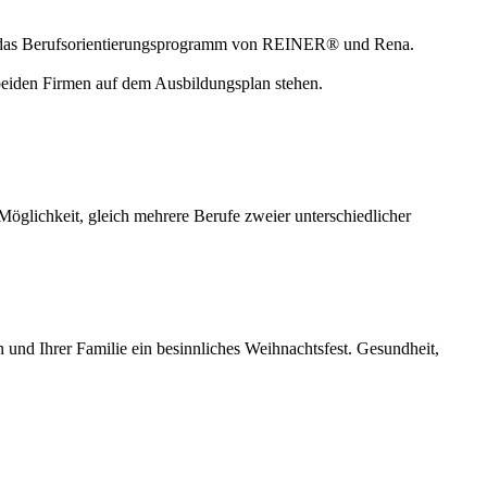
en, das Berufsorientierungsprogramm von REINER® und Rena.
 beiden Firmen auf dem Ausbildungsplan stehen.
lichkeit, gleich mehrere Berufe zweier unterschiedlicher
und Ihrer Familie ein besinnliches Weihnachtsfest. Gesundheit,