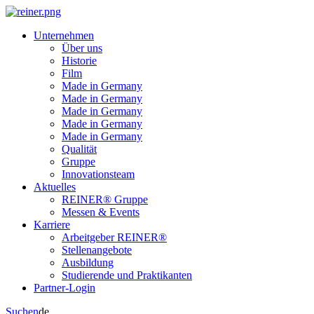
Unternehmen
Über uns
Historie
Film
Made in Germany
Made in Germany
Made in Germany
Made in Germany
Made in Germany
Qualität
Gruppe
Innovationsteam
Aktuelles
REINER® Gruppe
Messen & Events
Karriere
Arbeitgeber REINER®
Stellenangebote
Ausbildung
Studierende und Praktikanten
Partner-Login
Suchen
de