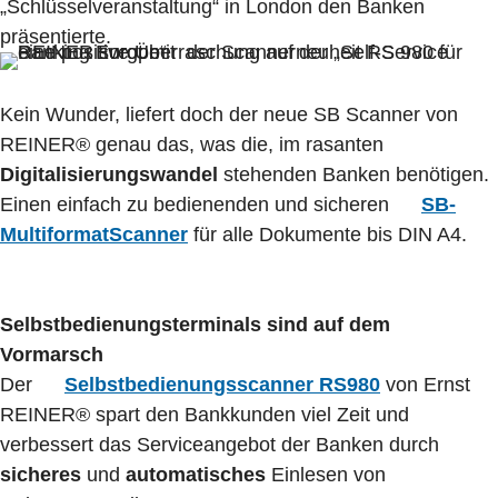
„Schlüsselveranstaltung“ in London den Banken
präsentierte.
Kein Wunder, liefert doch der neue SB Scanner von
REINER® genau das, was die, im rasanten
Digitalisierungswandel
stehenden Banken benötigen.
Einen einfach zu bedienenden und sicheren
SB-
MultiformatScanner
für alle Dokumente bis DIN A4.
Selbstbedienungsterminals sind auf dem
Vormarsch
Der
Selbstbedienungsscanner RS980
von Ernst
REINER® spart den Bankkunden viel Zeit und
verbessert das Serviceangebot der Banken durch
sicheres
und
automatisches
Einlesen von