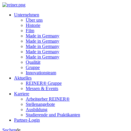
Unternehmen
Über uns
Historie
Film
Made in Germany
Made in Germany
Made in Germany
Made in Germany
Made in Germany
Qualität
Gruppe
Innovationsteam
Aktuelles
REINER® Gruppe
Messen & Events
Karriere
Arbeitgeber REINER®
Stellenangebote
Ausbildung
Studierende und Praktikanten
Partner-Login
Suchen
de