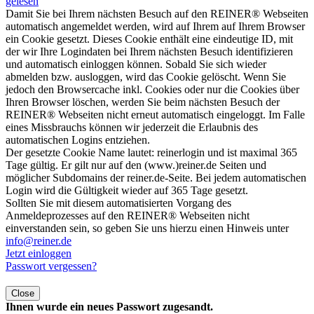
gelesen
Damit Sie bei Ihrem nächsten Besuch auf den REINER® Webseiten
automatisch angemeldet werden, wird auf Ihrem auf Ihrem Browser
ein Cookie gesetzt. Dieses Cookie enthält eine eindeutige ID, mit
der wir Ihre Logindaten bei Ihrem nächsten Besuch identifizieren
und automatisch einloggen können. Sobald Sie sich wieder
abmelden bzw. ausloggen, wird das Cookie gelöscht. Wenn Sie
jedoch den Browsercache inkl. Cookies oder nur die Cookies über
Ihren Browser löschen, werden Sie beim nächsten Besuch der
REINER® Webseiten nicht erneut automatisch eingeloggt. Im Falle
eines Missbrauchs können wir jederzeit die Erlaubnis des
automatischen Logins entziehen.
Der gesetzte Cookie Name lautet: reinerlogin und ist maximal 365
Tage gültig. Er gilt nur auf den (www.)reiner.de Seiten und
möglicher Subdomains der reiner.de-Seite. Bei jedem automatischen
Login wird die Gültigkeit wieder auf 365 Tage gesetzt.
Sollten Sie mit diesem automatisierten Vorgang des
Anmeldeprozesses auf den REINER® Webseiten nicht
einverstanden sein, so geben Sie uns hierzu einen Hinweis unter
info@reiner.de
Jetzt einloggen
Passwort vergessen?
Close
Ihnen wurde ein neues Passwort zugesandt.