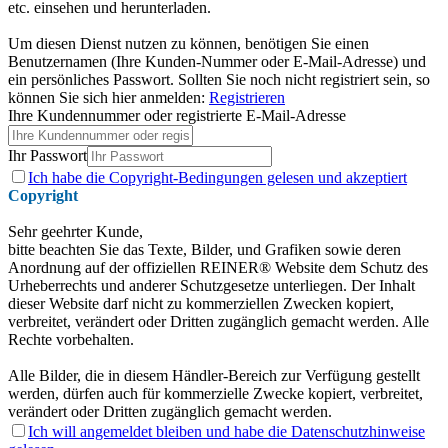
etc. einsehen und herunterladen.
Um diesen Dienst nutzen zu können, benötigen Sie einen
Benutzernamen (Ihre Kunden-Nummer oder E-Mail-Adresse) und
ein persönliches Passwort. Sollten Sie noch nicht registriert sein, so
können Sie sich hier anmelden:
Registrieren
Ihre Kundennummer oder registrierte E-Mail-Adresse
Ihr Passwort
Ich habe die
Copyright-Bedingungen gelesen
und akzeptiert
Copyright
Sehr geehrter Kunde,
bitte beachten Sie das Texte, Bilder, und Grafiken sowie deren
Anordnung auf der offiziellen REINER® Website dem Schutz des
Urheberrechts und anderer Schutzgesetze unterliegen. Der Inhalt
dieser Website darf nicht zu kommerziellen Zwecken kopiert,
verbreitet, verändert oder Dritten zugänglich gemacht werden. Alle
Rechte vorbehalten.
Alle Bilder, die in diesem Händler-Bereich zur Verfügung gestellt
werden, dürfen auch für kommerzielle Zwecke kopiert, verbreitet,
verändert oder Dritten zugänglich gemacht werden.
Ich will angemeldet bleiben und habe die
Datenschutzhinweise