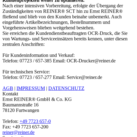
Kundenprojekten weiter zu optimieren.
Nach einer intensiven Vorbereitung, erfolgte der Übergang der
Zuständigkeiten von REINER® SCT hin zu Ernst REINER®
fließend und blieb von den Kunden beinahe unbemerkt. Auch
eingeführte Artikelbezeichnungen, Bestellnummern und
Vorgehensweisen blieben weitgehend bestehen.
Sie erreichen die Kundendienstbeauftragten OCR-Druck, die Sie
von Wartungs- und Serviceeinsätzen bereits kennen, unter diesen
zentralen Anschriften:
Für Kundeninformation und Verkauf:
Telefon: 07723 / 657-385 Email: OCR-Drucker@reiner.de
Für technischen Service:
Telefon: 07723 / 657-277 Email: Service@reiner.de
AGB
|
IMPRESSUM
|
DATENSCHUTZ
Kontakt
Ernst REINER® GmbH & Co. KG
Baumannstraße 16
78120 Furtwangen
Telefon:
+49 7723 657-0
Fax: +49 7723 657-200
reiner@reiner.de