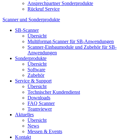
Ansprechpartner Sonderprodukte
Rückruf Service
Scanner und Sonderprodukte
SB-Scanner
Übersicht
Multiformat-Scanner für SB-Anwendungen
Scanner-Einbaumodule und Zubehör für SB-
Anwendungen
Sonderprodukte
Übersicht
Software
Zubehör
Service & Support
Übersicht
Technischer Kundendienst
Downloads
FAQ Scanner
Teamviewer
Aktuelles
Übersicht
News
Messen & Events
Kontakt