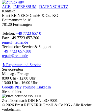
AGB
|
IMPRESSUM
|
DATENSCHUTZ
Kontakt
Ernst REINER® GmbH & Co. KG
Baumannstraße 16
78120 Furtwangen
Telefon:
+49 7723 657-0
Fax: +49 7723 657-200
reiner@reiner.de
Technischer Service & Support
+49 7723 657-388
repair@reiner.de
❱ Reparatur und Service
Servicezeiten
Montag - Freitag:
8:00 Uhr - 12:00 Uhr
13:00 Uhr - 16:00 Uhr
Google Play
Youtube
LinkedIn
Sie sind hier:
Zertifiziert nach DIN EN ISO 9001
© 2026 Ernst REINER® GmbH & Co.KG - Alle Rechte
vorbehalten.