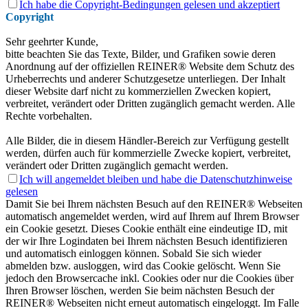
Ich habe die
Copyright-Bedingungen gelesen
und akzeptiert
Copyright
Sehr geehrter Kunde,
bitte beachten Sie das Texte, Bilder, und Grafiken sowie deren
Anordnung auf der offiziellen REINER® Website dem Schutz des
Urheberrechts und anderer Schutzgesetze unterliegen. Der Inhalt
dieser Website darf nicht zu kommerziellen Zwecken kopiert,
verbreitet, verändert oder Dritten zugänglich gemacht werden. Alle
Rechte vorbehalten.
Alle Bilder, die in diesem Händler-Bereich zur Verfügung gestellt
werden, dürfen auch für kommerzielle Zwecke kopiert, verbreitet,
verändert oder Dritten zugänglich gemacht werden.
Ich will angemeldet bleiben und habe die
Datenschutzhinweise
gelesen
Damit Sie bei Ihrem nächsten Besuch auf den REINER® Webseiten
automatisch angemeldet werden, wird auf Ihrem auf Ihrem Browser
ein Cookie gesetzt. Dieses Cookie enthält eine eindeutige ID, mit
der wir Ihre Logindaten bei Ihrem nächsten Besuch identifizieren
und automatisch einloggen können. Sobald Sie sich wieder
abmelden bzw. ausloggen, wird das Cookie gelöscht. Wenn Sie
jedoch den Browsercache inkl. Cookies oder nur die Cookies über
Ihren Browser löschen, werden Sie beim nächsten Besuch der
REINER® Webseiten nicht erneut automatisch eingeloggt. Im Falle