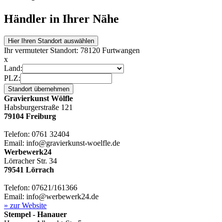
Händler in Ihrer Nähe
Hier Ihren Standort auswählen
Ihr vermuteter Standort: 78120 Furtwangen
x
Land:
PLZ:
Standort übernehmen
Gravierkunst Wölfle
Habsburgerstraße 121
79104 Freiburg
Telefon: 0761 32404
Email: info@gravierkunst-woelfle.de
Werbewerk24
Lörracher Str. 34
79541 Lörrach
Telefon: 07621/161366
Email: info@werbewerk24.de
» zur Website
Stempel - Hanauer