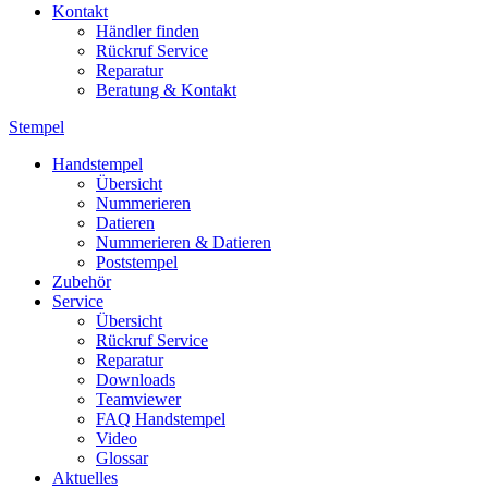
Kontakt
Händler finden
Rückruf Service
Reparatur
Beratung & Kontakt
Stempel
Handstempel
Übersicht
Nummerieren
Datieren
Nummerieren & Datieren
Poststempel
Zubehör
Service
Übersicht
Rückruf Service
Reparatur
Downloads
Teamviewer
FAQ Handstempel
Video
Glossar
Aktuelles