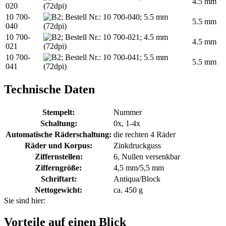
4.5 mm
020
10 700-
5.5 mm
040
10 700-
4.5 mm
021
10 700-
5.5 mm
041
Technische Daten
Stempelt:
Nummer
Schaltung:
0x, 1-4x
Automatische Räderschaltung:
die rechten 4 Räder
Räder und Korpus:
Zinkdruckguss
Ziffernstellen:
6, Nullen versenkbar
Zifferngröße:
4,5 mm/5,5 mm
Schriftart:
Antiqua/Block
Nettogewicht:
ca. 450 g
Sie sind hier:
Vorteile auf einen Blick