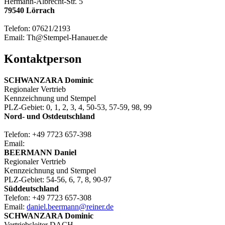
Hermann-Albrecht-Str. 5
79540 Lörrach
Telefon: 07621/2193
Email: Th@Stempel-Hanauer.de
Kontaktperson
SCHWANZARA Dominic
Regionaler Vertrieb
Kennzeichnung und Stempel
PLZ-Gebiet: 0, 1, 2, 3, 4, 50-53, 57-59, 98, 99
Nord- und Ostdeutschland
Telefon: +49 7723 657-398
Email:
BEERMANN Daniel
Regionaler Vertrieb
Kennzeichnung und Stempel
PLZ-Gebiet: 54-56, 6, 7, 8, 90-97
Süddeutschland
Telefon: +49 7723 657-308
Email:
daniel.beermann@reiner.de
SCHWANZARA Dominic
Vertriebsleiter DACH