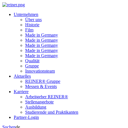
Unternehmen
Über uns
Historie
Film
Made in Germany
Made in Germany
Made in Germany
Made in Germany
Made in Germany
Qualität
Gruppe
Innovationsteam
Aktuelles
REINER® Gruppe
Messen & Events
Karriere
Arbeitgeber REINER®
Stellenangebote
Ausbildung
Studierende und Praktikanten
Partner-Login
Suchen
de