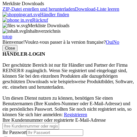
Merkliste Downloads
ZIP-Datei erstellen und herunterladen
Download-Liste leeren
Händler finden
Rückruf
Merkliste Downloads
Inhaltsverzeichnis
totop
Bienvenue!
Voulez-vous passer à la version française?
Oui
No
Close
HÄNDLER-LOGIN
Der geschützte Bereich ist nur für Händler und Partner der Firma
REINER® zugänglich. Wenn Sie registriert und eingeloggt sind,
können Sie bei den einzelnen Produkten alle dazugehörigen
geschützten Downloads wie beispielsweise Produktbilder, Software,
etc. einsehen und herunterladen.
Um diesen Dienst nutzen zu können, benötigen Sie einen
Benutzernamen (Ihre Kunden-Nummer oder E-Mail-Adresse) und
ein persönliches Passwort. Sollten Sie noch nicht registriert sein, so
können Sie sich hier anmelden:
Registrieren
Ihre Kundennummer oder registrierte E-Mail-Adresse
Ihr Passwort