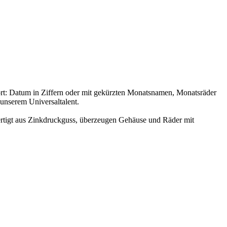
ort: Datum in Ziffern oder mit gekürzten Monatsnamen, Monatsräder
 unserem Universaltalent.
ertigt aus Zinkdruckguss, überzeugen Gehäuse und Räder mit