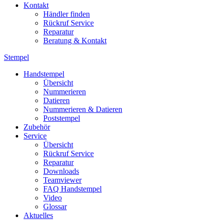
Kontakt
Händler finden
Rückruf Service
Reparatur
Beratung & Kontakt
Stempel
Handstempel
Übersicht
Nummerieren
Datieren
Nummerieren & Datieren
Poststempel
Zubehör
Service
Übersicht
Rückruf Service
Reparatur
Downloads
Teamviewer
FAQ Handstempel
Video
Glossar
Aktuelles