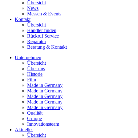
Übersicht
News
Messen & Events
Kontakt
Übersicht
Händler finden
Rückruf Service
Reparatur
Beratung & Kontakt
Unternehmen
Übersicht
Über uns
Historie
Film
Made in Germany
Made in Germany
Made in Germany
Made in Germany
Made in Germany
Qualität
Gruppe
Innovationsteam
Aktuelles
Übersicht