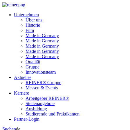
Unternehmen
Über uns
Historie
Film
Made in Germany
Made in Germany
Made in Germany
Made in Germany
Made in Germany
Qualität
Gruppe
Innovationsteam
Aktuelles
REINER® Gruppe
Messen & Events
Karriere
Arbeitgeber REINER®
Stellenangebote
Ausbildung
Studierende und Praktikanten
Partner-Login
Suchen
de