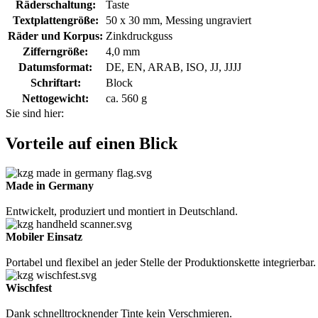
Räderschaltung:
Taste
Textplattengröße:
50 x 30 mm, Messing ungraviert
Räder und Korpus:
Zinkdruckguss
Zifferngröße:
4,0 mm
Datumsformat:
DE, EN, ARAB, ISO, JJ, JJJJ
Schriftart:
Block
Nettogewicht:
ca. 560 g
Sie sind hier:
Vorteile auf einen Blick
Made in Germany
Entwickelt, produziert und montiert in Deutschland.
Mobiler Einsatz
Portabel und flexibel an jeder Stelle der Produktionskette integrierbar.
Wischfest
Dank schnelltrocknender Tinte kein Verschmieren.