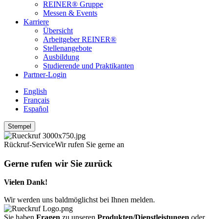
REINER® Gruppe
Messen & Events
Karriere
Übersicht
Arbeitgeber REINER®
Stellenangebote
Ausbildung
Studierende und Praktikanten
Partner-Login
English
Français
Español
Stempel
Rückruf-Service
Wir rufen Sie gerne an
Gerne rufen wir Sie zurück
Vielen Dank!
Wir werden uns baldmöglichst bei Ihnen melden.
Sie haben
Fragen
zu unseren
Produkten/Dienstleistungen
oder