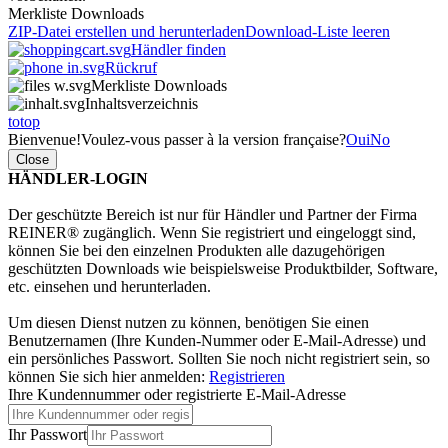
Merkliste Downloads
ZIP-Datei erstellen und herunterladen
Download-Liste leeren
Händler finden
Rückruf
Merkliste Downloads
Inhaltsverzeichnis
totop
Bienvenue!
Voulez-vous passer à la version française?
Oui
No
Close
HÄNDLER-LOGIN
Der geschützte Bereich ist nur für Händler und Partner der Firma
REINER® zugänglich. Wenn Sie registriert und eingeloggt sind,
können Sie bei den einzelnen Produkten alle dazugehörigen
geschützten Downloads wie beispielsweise Produktbilder, Software,
etc. einsehen und herunterladen.
Um diesen Dienst nutzen zu können, benötigen Sie einen
Benutzernamen (Ihre Kunden-Nummer oder E-Mail-Adresse) und
ein persönliches Passwort. Sollten Sie noch nicht registriert sein, so
können Sie sich hier anmelden:
Registrieren
Ihre Kundennummer oder registrierte E-Mail-Adresse
Ihr Passwort