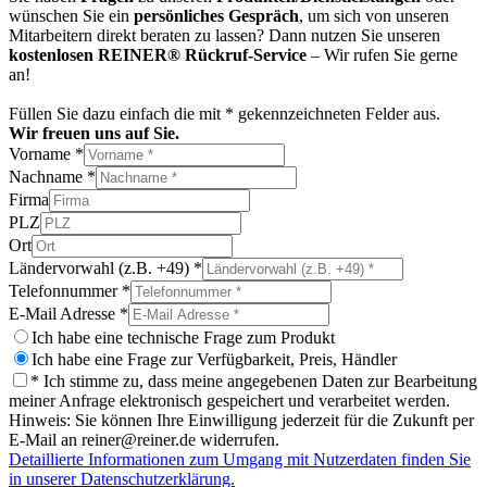
wünschen Sie ein
persönliches Gespräch
, um sich von unseren
Mitarbeitern direkt beraten zu lassen? Dann nutzen Sie unseren
kostenlosen REINER® Rückruf-Service
– Wir rufen Sie gerne
an!
Füllen Sie dazu einfach die mit * gekennzeichneten Felder aus.
Wir freuen uns auf Sie.
Vorname *
Nachname *
Firma
PLZ
Ort
Ländervorwahl (z.B. +49) *
Telefonnummer *
E-Mail Adresse *
Ich habe eine technische Frage zum Produkt
Ich habe eine Frage zur Verfügbarkeit, Preis, Händler
* Ich stimme zu, dass meine angegebenen Daten zur Bearbeitung
meiner Anfrage elektronisch gespeichert und verarbeitet werden.
Hinweis: Sie können Ihre Einwilligung jederzeit für die Zukunft per
E-Mail an reiner@reiner.de widerrufen.
Detaillierte Informationen zum Umgang mit Nutzerdaten finden Sie
in unserer Datenschutzerklärung.