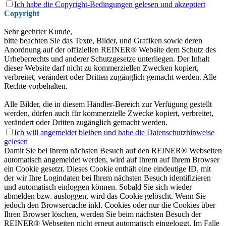
Ich habe die
Copyright-Bedingungen gelesen
und akzeptiert
Copyright
Sehr geehrter Kunde,
bitte beachten Sie das Texte, Bilder, und Grafiken sowie deren
Anordnung auf der offiziellen REINER® Website dem Schutz des
Urheberrechts und anderer Schutzgesetze unterliegen. Der Inhalt
dieser Website darf nicht zu kommerziellen Zwecken kopiert,
verbreitet, verändert oder Dritten zugänglich gemacht werden. Alle
Rechte vorbehalten.
Alle Bilder, die in diesem Händler-Bereich zur Verfügung gestellt
werden, dürfen auch für kommerzielle Zwecke kopiert, verbreitet,
verändert oder Dritten zugänglich gemacht werden.
Ich will angemeldet bleiben und habe die
Datenschutzhinweise
gelesen
Damit Sie bei Ihrem nächsten Besuch auf den REINER® Webseiten
automatisch angemeldet werden, wird auf Ihrem auf Ihrem Browser
ein Cookie gesetzt. Dieses Cookie enthält eine eindeutige ID, mit
der wir Ihre Logindaten bei Ihrem nächsten Besuch identifizieren
und automatisch einloggen können. Sobald Sie sich wieder
abmelden bzw. ausloggen, wird das Cookie gelöscht. Wenn Sie
jedoch den Browsercache inkl. Cookies oder nur die Cookies über
Ihren Browser löschen, werden Sie beim nächsten Besuch der
REINER® Webseiten nicht erneut automatisch eingeloggt. Im Falle