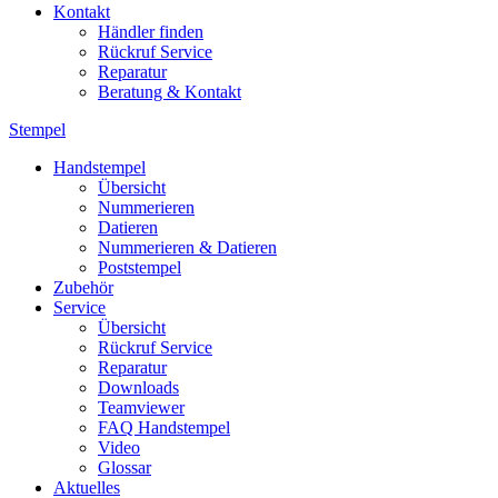
Kontakt
Händler finden
Rückruf Service
Reparatur
Beratung & Kontakt
Stempel
Handstempel
Übersicht
Nummerieren
Datieren
Nummerieren & Datieren
Poststempel
Zubehör
Service
Übersicht
Rückruf Service
Reparatur
Downloads
Teamviewer
FAQ Handstempel
Video
Glossar
Aktuelles