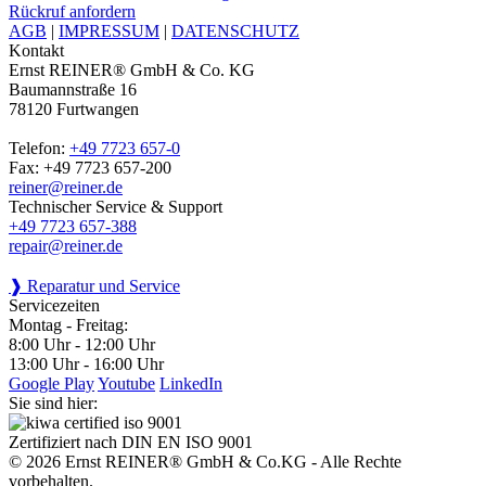
Rückruf anfordern
AGB
|
IMPRESSUM
|
DATENSCHUTZ
Kontakt
Ernst REINER® GmbH & Co. KG
Baumannstraße 16
78120 Furtwangen
Telefon:
+49 7723 657-0
Fax: +49 7723 657-200
reiner@reiner.de
Technischer Service & Support
+49 7723 657-388
repair@reiner.de
❱ Reparatur und Service
Servicezeiten
Montag - Freitag:
8:00 Uhr - 12:00 Uhr
13:00 Uhr - 16:00 Uhr
Google Play
Youtube
LinkedIn
Sie sind hier:
Zertifiziert nach DIN EN ISO 9001
© 2026 Ernst REINER® GmbH & Co.KG - Alle Rechte
vorbehalten.