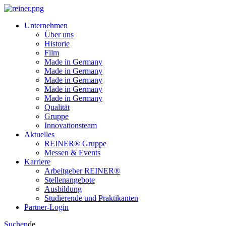
Unternehmen
Über uns
Historie
Film
Made in Germany
Made in Germany
Made in Germany
Made in Germany
Made in Germany
Qualität
Gruppe
Innovationsteam
Aktuelles
REINER® Gruppe
Messen & Events
Karriere
Arbeitgeber REINER®
Stellenangebote
Ausbildung
Studierende und Praktikanten
Partner-Login
Suchen
de