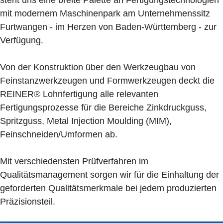
steht uns eine breite Palette an Fertigungstechnologien
mit modernem Maschinenpark am Unternehmenssitz
Furtwangen - im Herzen von Baden-Württemberg - zur
Verfügung.
Von der Konstruktion über den Werkzeugbau von
Feinstanzwerkzeugen und Formwerkzeugen deckt die
REINER® Lohnfertigung alle relevanten
Fertigungsprozesse für die Bereiche Zinkdruckguss,
Spritzguss, Metal Injection Moulding (MIM),
Feinschneiden/Umformen ab.
Mit verschiedensten Prüfverfahren im
Qualitätsmanagement sorgen wir für die Einhaltung der
geforderten Qualitätsmerkmale bei jedem produzierten
Präzisionsteil.