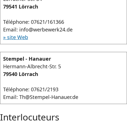
79541 Lörrach
Téléphone: 07621/161366
Email: info@werbewerk24.de
» site Web
Stempel - Hanauer
Hermann-Albrecht-Str. 5
79540 Lörrach
Téléphone: 07621/2193
Email: Th@Stempel-Hanauer.de
Interlocuteurs