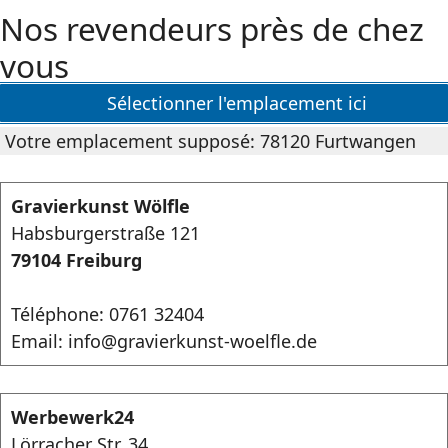
Nos revendeurs près de chez
vous
Sélectionner l'emplacement ici
Votre emplacement supposé: 78120 Furtwangen
Gravierkunst Wölfle
Habsburgerstraße 121
79104 Freiburg
Téléphone: 0761 32404
Email: info@gravierkunst-woelfle.de
Werbewerk24
Lörracher Str. 34