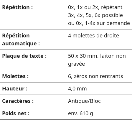
Répétition :
0x, 1x ou 2x, répétant
3x, 4x, 5x, 6x possible
ou 0x, 1-4x sur demande
Répétition
4 molettes de droite
automatique :
Plaque de texte :
50 x 30 mm, laiton non
gravée
Molettes :
6, zéros non rentrants
Hauteur :
4,0 mm
Caractères :
Antique/Bloc
Poids net :
env. 610 g