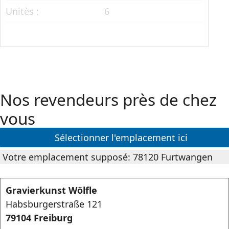
Unitès :
6
Nos revendeurs près de chez
vous
Sélectionner l'emplacement ici
Votre emplacement supposé: 78120 Furtwangen
Gravierkunst Wölfle
Habsburgerstraße 121
79104 Freiburg