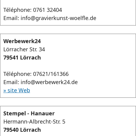
Téléphone: 0761 32404
Email: info@gravierkunst-woelfle.de
Werbewerk24
Lörracher Str. 34
79541 Lörrach
Téléphone: 07621/161366
Email: info@werbewerk24.de
» site Web
Stempel - Hanauer
Hermann-Albrecht-Str. 5
79540 Lörrach