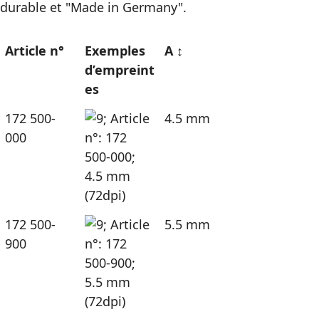
durable et "Made in Germany".
Article n°
Exemples
A ↕
d’empreint
es
172 500-
4.5 mm
000
172 500-
5.5 mm
900