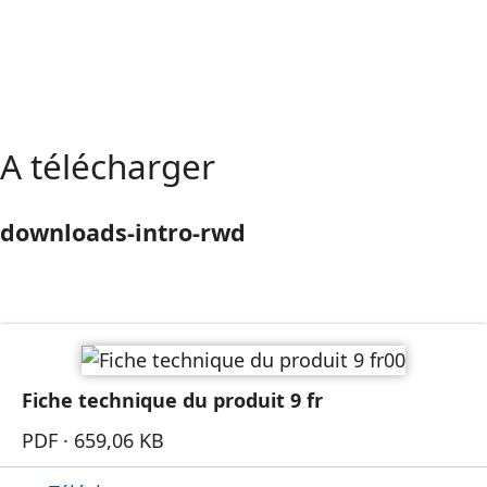
Flexibilité des objets à imprimer : ronds, carrés,
bombés.
A télécharger
downloads-intro-rwd
Fiche technique du produit 9 fr
PDF · 659,06 KB