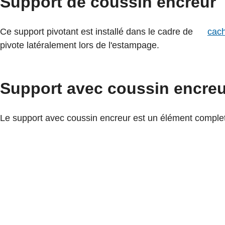
Support de coussin encreur
Ce support pivotant est installé dans le cadre de
cac
pivote latéralement lors de l'estampage.
Support avec coussin encreu
Le support avec coussin encreur est un élément complet 