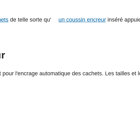
hets
de telle sorte qu'
un coussin encreur
inséré appuie
r
pour l'encrage automatique des cachets. Les tailles et 