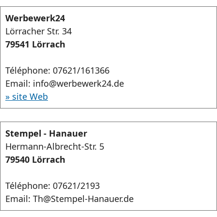
Werbewerk24
Lörracher Str. 34
79541 Lörrach
Téléphone: 07621/161366
Email: info@werbewerk24.de
» site Web
Stempel - Hanauer
Hermann-Albrecht-Str. 5
79540 Lörrach
Téléphone: 07621/2193
Email: Th@Stempel-Hanauer.de