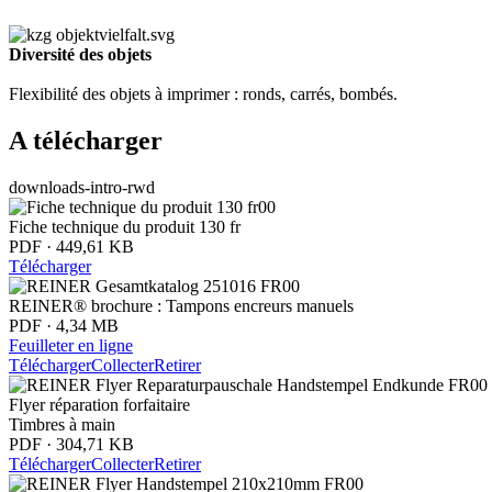
Diversité des objets
Flexibilité des objets à imprimer : ronds, carrés, bombés.
A télécharger
downloads-intro-rwd
Fiche technique du produit 130 fr
PDF · 449,61 KB
Télécharger
REINER® brochure : Tampons encreurs manuels
PDF · 4,34 MB
Feuilleter en ligne
Télécharger
Collecter
Retirer
Flyer réparation forfaitaire
Timbres à main
PDF · 304,71 KB
Télécharger
Collecter
Retirer