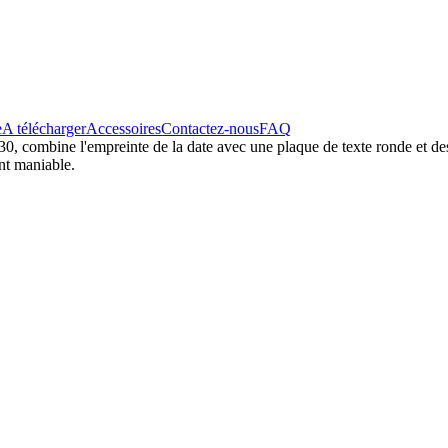
e
A télécharger
Accessoires
Contactez-nous
FAQ
0, combine l'empreinte de la date avec une plaque de texte ronde et de
nt maniable.