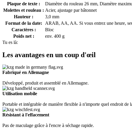
Plaque de texte :
Diamètre du rouleau 26 mm, Diamètre maximu
Molettes et rouleau :
Acier, ajustage par bâtonnet
Hauteur :
3,0 mm
Format de la date:
ARAB, AA, AA. Si vous entrez une heure, seul
Caractères :
Bloc
Poids net :
env. 400 g
Tu es là:
Les avantages en un coup d'œil
Fabriqué en Allemagne
Développé, produit et assemblé en Allemagne.
Utilisation mobile
Portable et intégrable de manière flexible à n'importe quel endroit de 
Résistant à l'effacement
Pas de maculage grâce à l'encre à séchage rapide.