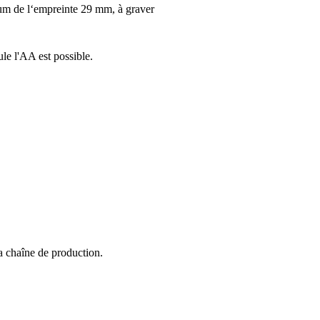
m de l‘empreinte 29 mm, à graver
e l'AA est possible.
la chaîne de production.