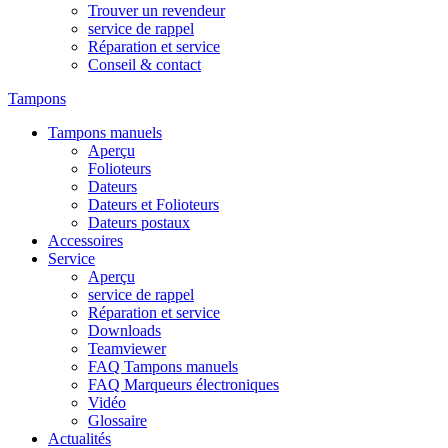
Trouver un revendeur
service de rappel
Réparation et service
Conseil & contact
Tampons
Tampons manuels
Aperçu
Folioteurs
Dateurs
Dateurs et Folioteurs
Dateurs postaux
Accessoires
Service
Aperçu
service de rappel
Réparation et service
Downloads
Teamviewer
FAQ Tampons manuels
FAQ Marqueurs électroniques
Vidéo
Glossaire
Actualités