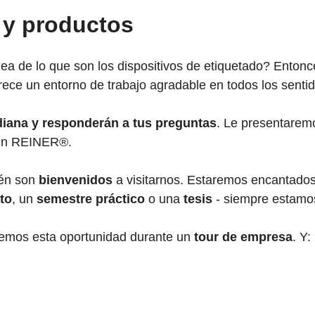
 y productos
a de lo que son los dispositivos de etiquetado? Enton
ece un entorno de trabajo agradable en todos los sentid
diana y responderán a tus preguntas
. Le presentarem
n REINER®.
ién son
bienvenidos
a visitarnos. Estaremos encantados
to
, un
semestre práctico
o una
tesis
- siempre estamos
cemos esta oportunidad durante un
tour de empresa
. Y