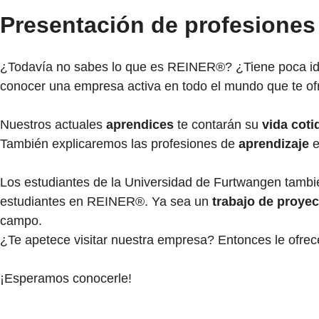
Presentación de profesiones
¿Todavía no sabes lo que es REINER®? ¿Tiene poca ide
conocer una empresa activa en todo el mundo que te ofr
Nuestros actuales
aprendices
te contarán su
vida coti
También explicaremos las profesiones de
aprendizaje
e
Los estudiantes de la Universidad de Furtwangen tamb
estudiantes en REINER®. Ya sea un
trabajo de proyec
campo.
¿Te apetece visitar nuestra empresa? Entonces le ofre
¡Esperamos conocerle!