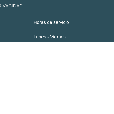
RIVACIDAD
Horas de servicio
Lunes - Viernes:
8:00 horas- 12:00 horas
13:00 horas- 16:00 horas
LinkedIn