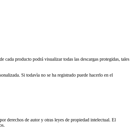
de cada producto podrá visualizar todas las descargas protegidas, tales
onalizada. Si todavìa no se ha registrado puede hacerlo en el
or derechos de autor y otras leyes de propiedad intelectual. El
os.