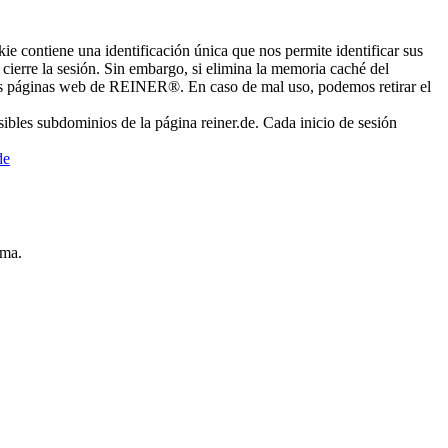
e contiene una identificación única que nos permite identificar sus
 cierre la sesión. Sin embargo, si elimina la memoria caché del
e las páginas web de REINER®. En caso de mal uso, podemos retirar el
sibles subdominios de la página reiner.de. Cada inicio de sesión
de
sma.