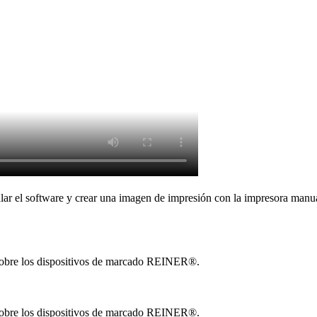
lar el software y crear una imagen de impresión con la impresora manua
 sobre los dispositivos de marcado REINER®.
 sobre los dispositivos de marcado REINER®.