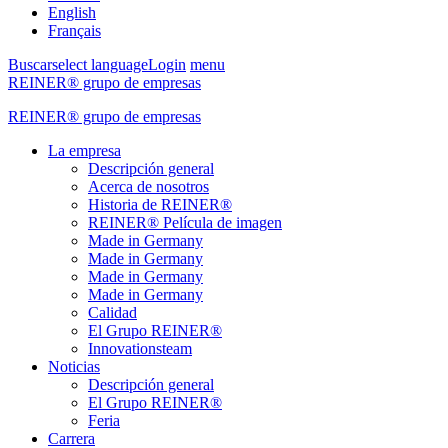
English
Français
Buscar
select language
Login
menu
REINER® grupo de empresas
REINER® grupo de empresas
La empresa
Descripción general
Acerca de nosotros
Historia de REINER®
REINER® Película de imagen
Made in Germany
Made in Germany
Made in Germany
Made in Germany
Calidad
El Grupo REINER®
Innovationsteam
Noticias
Descripción general
El Grupo REINER®
Feria
Carrera