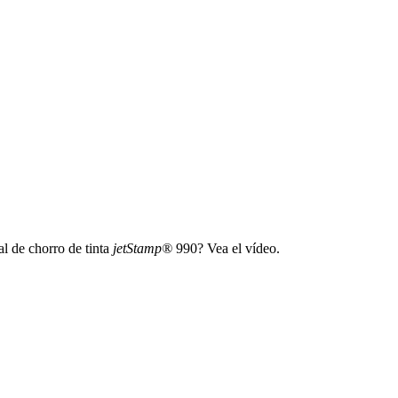
l de chorro de tinta
jetStamp®
990? Vea el vídeo.