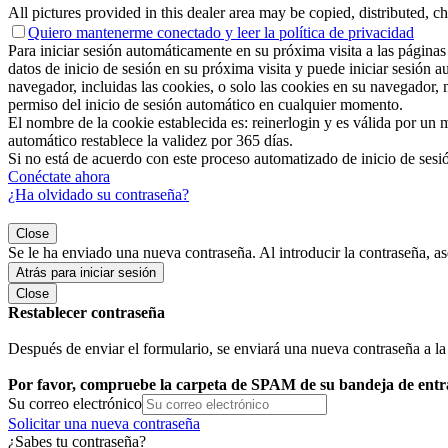
All pictures provided in this dealer area may be copied, distributed, c
Quiero mantenerme conectado y
leer la política de privacidad
Para iniciar sesión automáticamente en su próxima visita a las págin
datos de inicio de sesión en su próxima visita y puede iniciar sesión 
navegador, incluidas las cookies, o solo las cookies en su navegador
permiso del inicio de sesión automático en cualquier momento.
El nombre de la cookie establecida es: reinerlogin y es válida por un
automático restablece la validez por 365 días.
Si no está de acuerdo con este proceso automatizado de inicio de s
Conéctate ahora
¿Ha olvidado su contraseña?
Close
Se le ha enviado una nueva contraseña. Al introducir la contraseña, as
Atrás para iniciar sesión
Close
Restablecer contraseña
Después de enviar el formulario, se enviará una nueva contraseña a la
Por favor, compruebe la carpeta de SPAM de su bandeja de entrad
Su correo electrónico
Solicitar una nueva contraseña
¿Sabes tu contraseña?