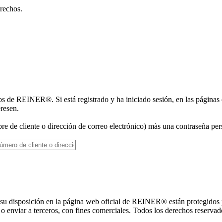
rechos.
ios de REINER®. Si está registrado y ha iniciado sesión, en las páginas 
eresen.
re de cliente o dirección de correo electrónico) màs una contraseña pers
y su disposición en la página web oficial de REINER® están protegidos p
 o enviar a terceros, con fines comerciales. Todos los derechos reservad