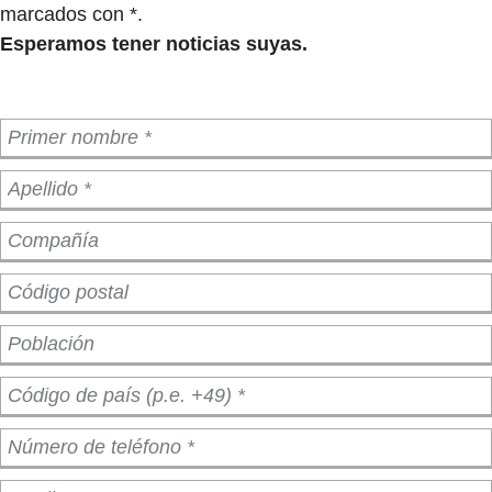
marcados con *.
Esperamos tener noticias suyas.