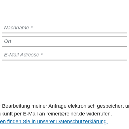
Bearbeitung meiner Anfrage elektronisch gespeichert u
Zukunft per E-Mail an reiner@reiner.de widerrufen.
en finden Sie in unserer Datenschutzerklärung.