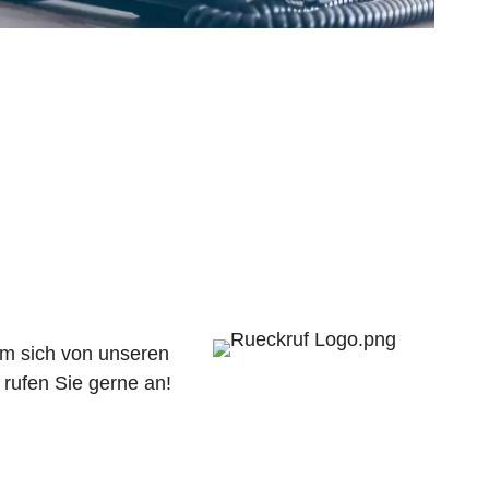
um sich von unseren
 rufen Sie gerne an!