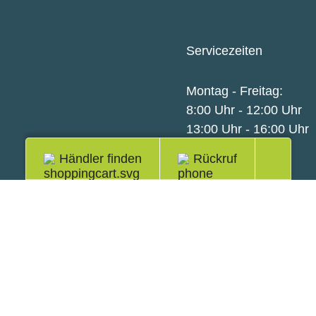
Servicezeiten
Montag - Freitag:
8:00 Uhr - 12:00 Uhr
13:00 Uhr - 16:00 Uhr
Händler finden
Rückruf
totop
Google
LinkedIn
Youtube
Play