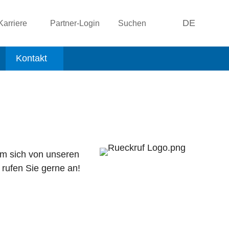
DE
Karriere
Partner-Login
Suchen
Kontakt
um sich von unseren
 rufen Sie gerne an!